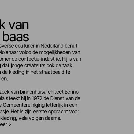
k van 
 baas
sverse couturier in Nederland benut 
Molenaar volop de mogelijkheden van 
mende confectie-industrie. Hij is van 
 dat jonge créateurs ook de taak 
de kleding in het straatbeeld te 
ien. 
zoek van binnenhuisarchitect Benno 
a steekt hij in 1972 de Dienst van de 
Gemeentereiniging letterlijk in een 
asje. Het is zijn eerste opdracht voor 
skleding, vele volgen daarna.
eer >